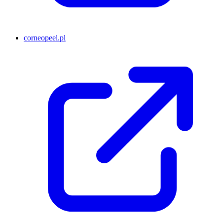
corneopeel.pl