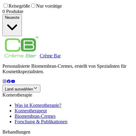
Reisegröße
Nur vorrätige
0 Produkte
Neueste
Crème
Bar
Personalisierte Biomembran-Cremes, erstellt von Spezialisten für
Kosmetikspezialisten.
Land auswählen
Korneotherapie
Was ist Korneotherapie?
Korneotherapeut
Biomembran-Cremes
Forschung & Publikationen
Behandlungen