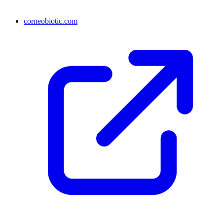
corneobiotic.com