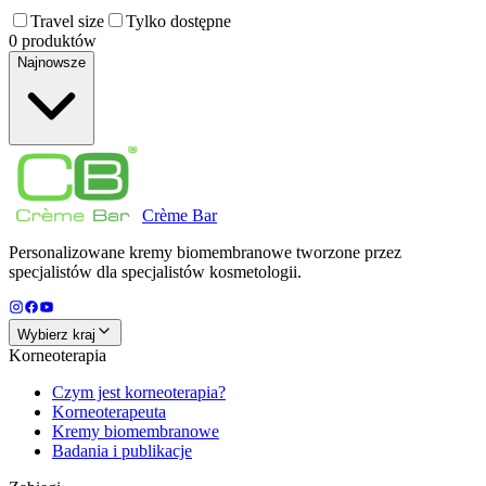
Travel size
Tylko dostępne
0 produktów
Najnowsze
Crème
Bar
Personalizowane kremy biomembranowe tworzone przez
specjalistów dla specjalistów kosmetologii.
Wybierz kraj
Korneoterapia
Czym jest korneoterapia?
Korneoterapeuta
Kremy biomembranowe
Badania i publikacje