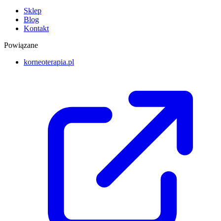
Sklep
Blog
Kontakt
Powiązane
korneoterapia.pl