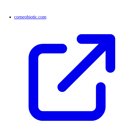
corneobiotic.com