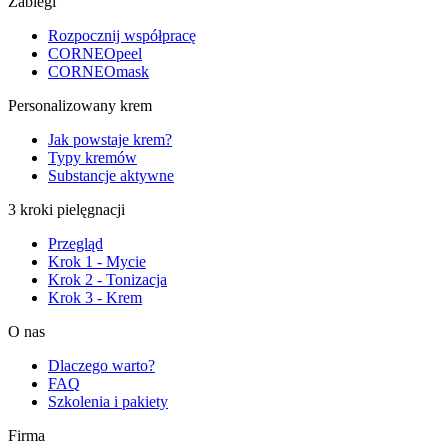
Zabiegi
Rozpocznij współpracę
CORNEOpeel
CORNEOmask
Personalizowany krem
Jak powstaje krem?
Typy kremów
Substancje aktywne
3 kroki pielęgnacji
Przegląd
Krok 1 - Mycie
Krok 2 - Tonizacja
Krok 3 - Krem
O nas
Dlaczego warto?
FAQ
Szkolenia i pakiety
Firma