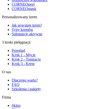
CORNEOpeel
CORNEOmask
Personalizowany krem
Jak powstaje krem?
Typy kremów
Substancje aktywne
3 kroki pielęgnacji
Przegląd
Krok 1 - Mycie
Krok 2 - Tonizacja
Krok 3 - Krem
O nas
Dlaczego warto?
FAQ
Szkolenia i pakiety
Firma
Sklep