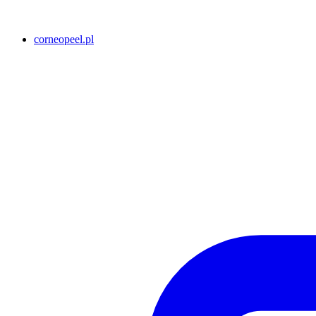
corneopeel.pl