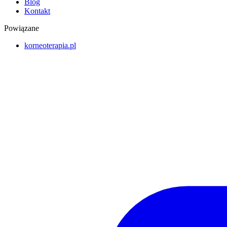
Blog
Kontakt
Powiązane
korneoterapia.pl