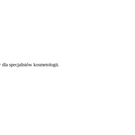
la specjalistów kosmetologii.