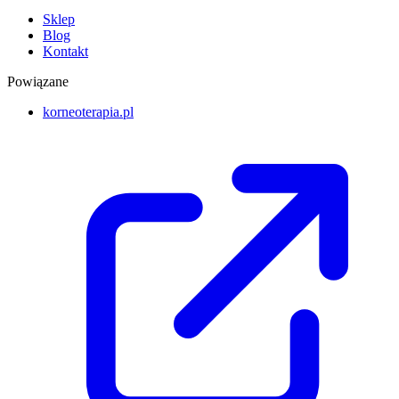
Sklep
Blog
Kontakt
Powiązane
korneoterapia.pl