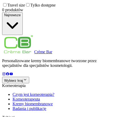
Travel size
Tylko dostępne
0 produktów
Najnowsze
Crème
Bar
Personalizowane kremy biomembranowe tworzone przez
specjalistów dla specjalistów kosmetologii.
Wybierz kraj
Korneoterapia
Czym jest korneoterapia?
Korneoterapeuta
Kremy biomembranowe
Badania i publikacje