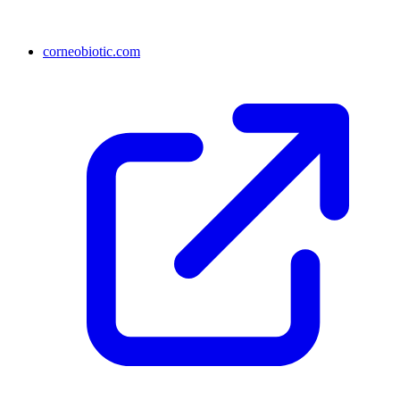
corneobiotic.com