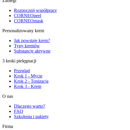
Zabiegi
Rozpocznij współpracę
CORNEOpeel
CORNEOmask
Personalizowany krem
Jak powstaje krem?
Typy kremów
Substancje aktywne
3 kroki pielęgnacji
Przegląd
Krok 1 - Mycie
Krok 2 - Tonizacja
Krok 3 - Krem
O nas
Dlaczego warto?
FAQ
Szkolenia i pakiety
Firma