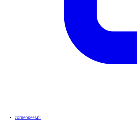
corneopeel.pl