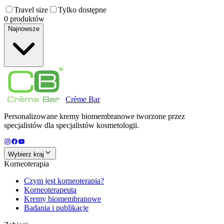
Travel size
Tylko dostępne
0 produktów
Najnowsze
Crème
Bar
Personalizowane kremy biomembranowe tworzone przez
specjalistów dla specjalistów kosmetologii.
Wybierz kraj
Korneoterapia
Czym jest korneoterapia?
Korneoterapeuta
Kremy biomembranowe
Badania i publikacje