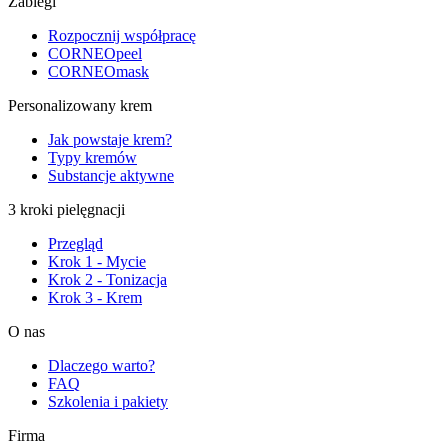
Zabiegi
Rozpocznij współpracę
CORNEOpeel
CORNEOmask
Personalizowany krem
Jak powstaje krem?
Typy kremów
Substancje aktywne
3 kroki pielęgnacji
Przegląd
Krok 1 - Mycie
Krok 2 - Tonizacja
Krok 3 - Krem
O nas
Dlaczego warto?
FAQ
Szkolenia i pakiety
Firma