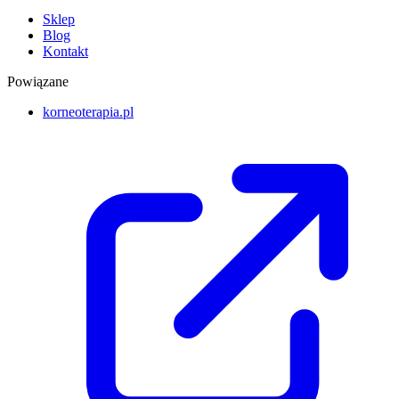
Sklep
Blog
Kontakt
Powiązane
korneoterapia.pl