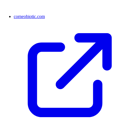
corneobiotic.com