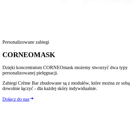
Personalizowane zabiegi
CORNEO
MASK
Dzięki koncentratom CORNEOmask możemy stworzyć dwa typy
personalizowanej pielęgnacji.
Zabiegi Crème Bar zbudowane są z modułów, które można ze sobą
dowolnie łączyć - dla każdej skóry indywidualnie.
Dołącz do nas
2
typy personalizowanej pielęgnacji