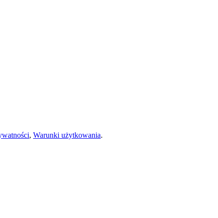
rywatności
,
Warunki użytkowania
.