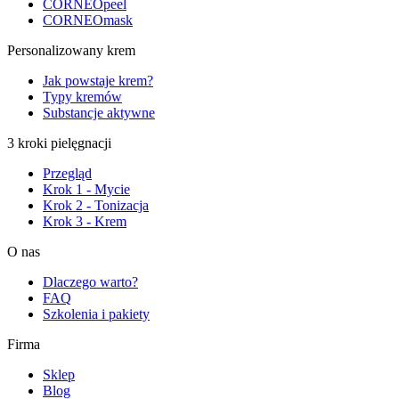
CORNEOpeel
CORNEOmask
Personalizowany krem
Jak powstaje krem?
Typy kremów
Substancje aktywne
3 kroki pielęgnacji
Przegląd
Krok 1 - Mycie
Krok 2 - Tonizacja
Krok 3 - Krem
O nas
Dlaczego warto?
FAQ
Szkolenia i pakiety
Firma
Sklep
Blog