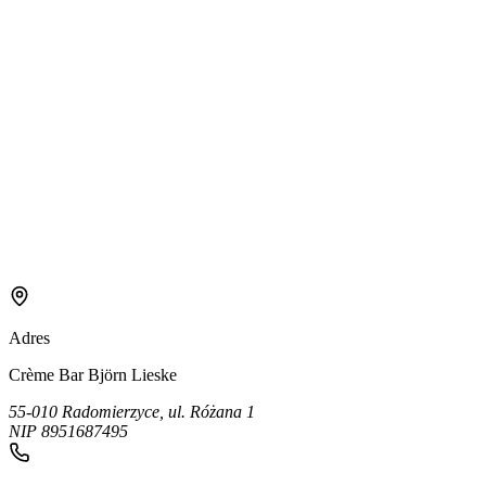
Adres
Crème Bar Björn Lieske
55-010 Radomierzyce, ul. Różana 1
NIP 8951687495