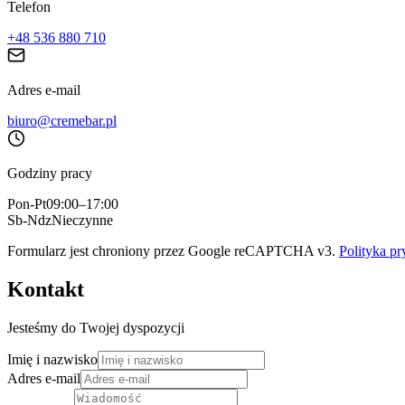
Telefon
+48 536 880 710
Adres e-mail
biuro@cremebar.pl
Godziny pracy
Pon-Pt
09:00–17:00
Sb-Ndz
Nieczynne
Formularz jest chroniony przez Google reCAPTCHA v3.
Polityka p
Kontakt
Jesteśmy do Twojej dyspozycji
Imię i nazwisko
Adres e-mail