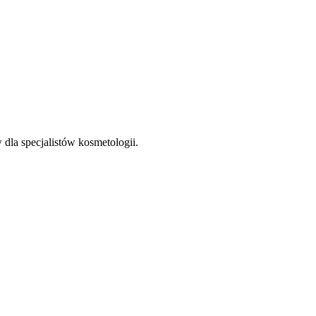
la specjalistów kosmetologii.