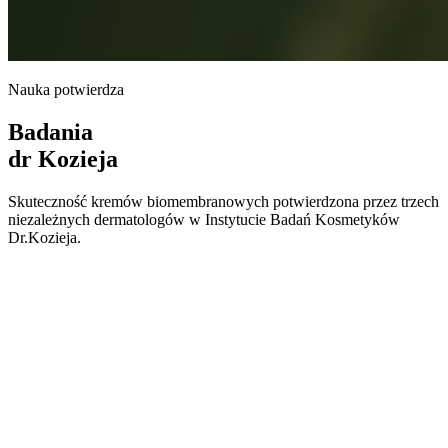
Nauka potwierdza
Badania
dr Kozieja
Skuteczność kremów biomembranowych potwierdzona przez trzech
niezależnych dermatologów w Instytucie Badań Kosmetyków
Dr.Kozieja.
30
Uczestników badań
3
Niezależnych dermatologów
2