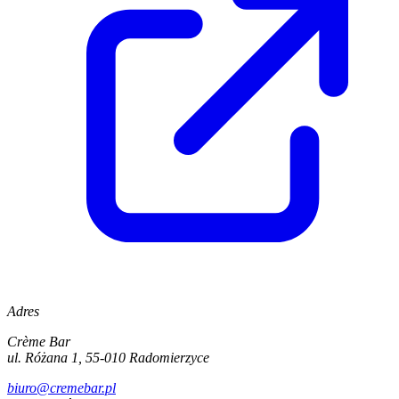
Adres
Crème Bar
ul. Różana 1, 55-010 Radomierzyce
biuro@cremebar.pl