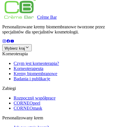
Crème
Bar
Personalizowane kremy biomembranowe tworzone przez
specjalistów dla specjalistów kosmetologii.
Wybierz kraj
Korneoterapia
Czym jest korneoterapia?
Korneoterapeuta
Kremy biomembranowe
Badania i publikacje
Zabiegi
Rozpocznij współpracę
CORNEOpeel
CORNEOmask
Personalizowany krem