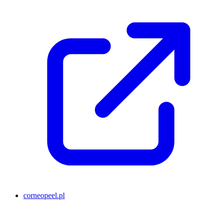
corneopeel.pl