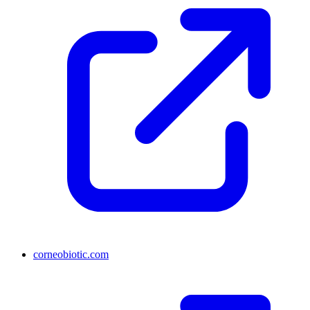
corneobiotic.com