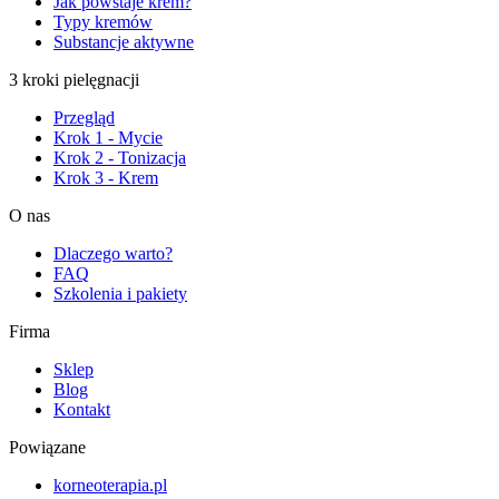
Jak powstaje krem?
Typy kremów
Substancje aktywne
3 kroki pielęgnacji
Przegląd
Krok 1 - Mycie
Krok 2 - Tonizacja
Krok 3 - Krem
O nas
Dlaczego warto?
FAQ
Szkolenia i pakiety
Firma
Sklep
Blog
Kontakt
Powiązane
korneoterapia.pl