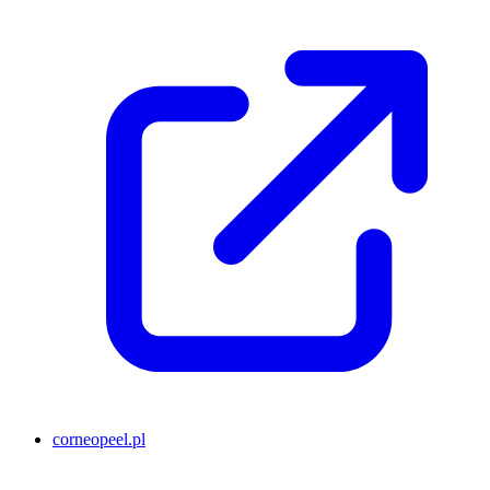
corneopeel.pl