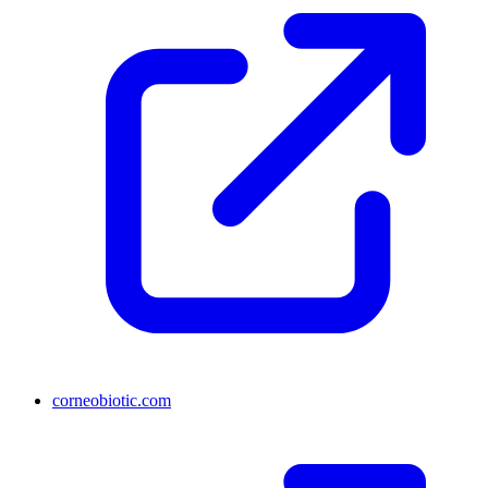
corneobiotic.com