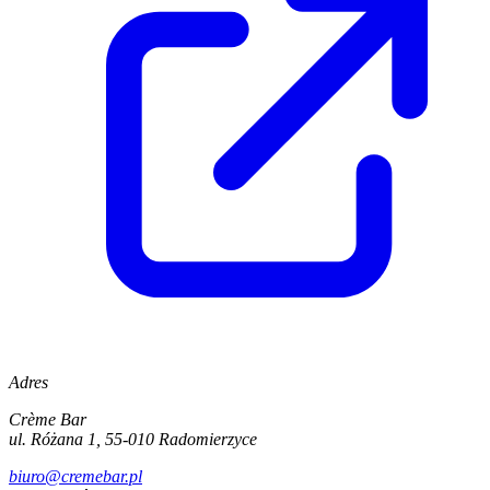
Adres
Crème Bar
ul. Różana 1, 55-010 Radomierzyce
biuro@cremebar.pl