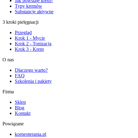
Jak powstaje krem?
Typy kremów
Substancje aktywne
3 kroki pielęgnacji
Przegląd
Krok 1 - Mycie
Krok 2 - Tonizacja
Krok 3 - Krem
O nas
Dlaczego warto?
FAQ
Szkolenia i pakiety
Firma
Sklep
Blog
Kontakt
Powiązane
korneoterapia.pl