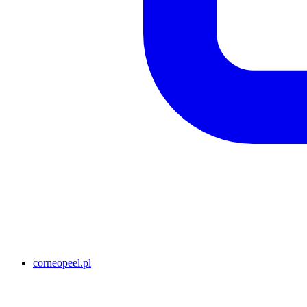
corneopeel.pl