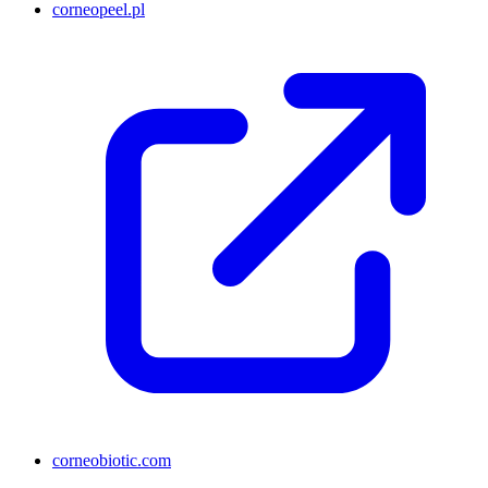
corneopeel.pl
corneobiotic.com