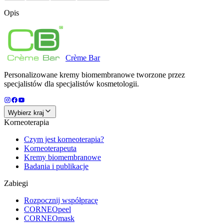
Opis
Crème
Bar
Personalizowane kremy biomembranowe tworzone przez
specjalistów dla specjalistów kosmetologii.
Wybierz kraj
Korneoterapia
Czym jest korneoterapia?
Korneoterapeuta
Kremy biomembranowe
Badania i publikacje
Zabiegi
Rozpocznij współpracę
CORNEOpeel
CORNEOmask