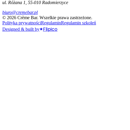
ul. Różana 1, 55-010 Radomierzyce
biuro@cremebar.pl
©
2026
Crème Bar.
Wszelkie prawa zastrzeżone.
Polityka prywatności
Regulamin
Regulamin szkoleń
Flipico
Designed & built by