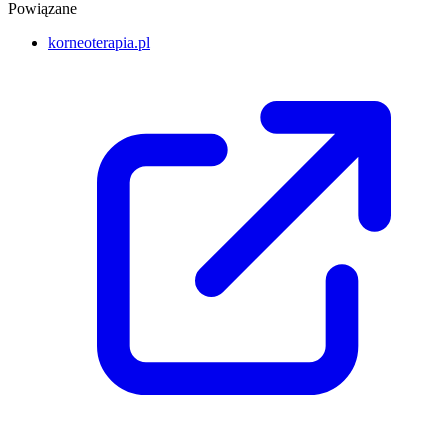
Powiązane
korneoterapia.pl