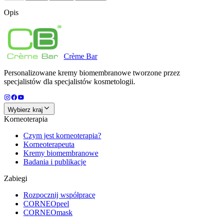
Opis
Crème
Bar
Personalizowane kremy biomembranowe tworzone przez
specjalistów dla specjalistów kosmetologii.
Wybierz kraj
Korneoterapia
Czym jest korneoterapia?
Korneoterapeuta
Kremy biomembranowe
Badania i publikacje
Zabiegi
Rozpocznij współpracę
CORNEOpeel
CORNEOmask