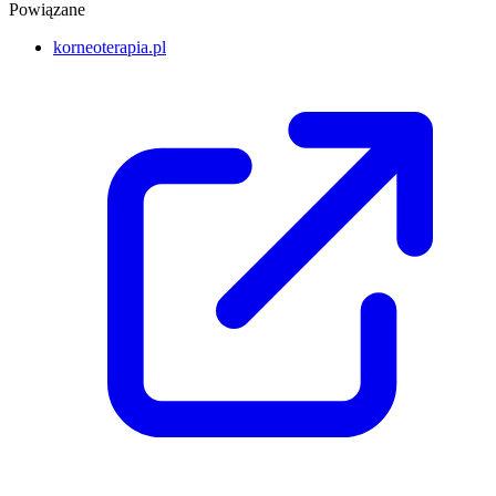
Powiązane
korneoterapia.pl