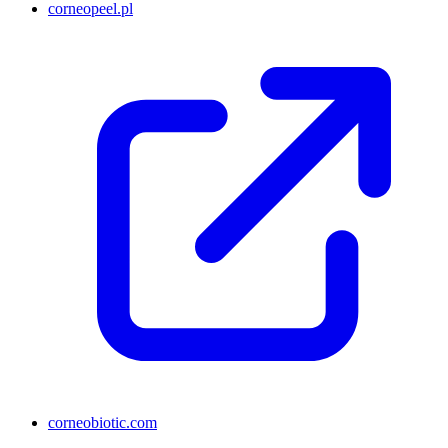
corneopeel.pl
corneobiotic.com