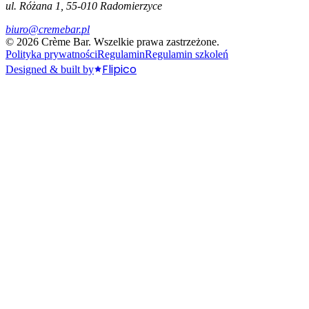
ul. Różana 1, 55-010 Radomierzyce
biuro@cremebar.pl
©
2026
Crème Bar.
Wszelkie prawa zastrzeżone.
Polityka prywatności
Regulamin
Regulamin szkoleń
Flipico
Designed & built by