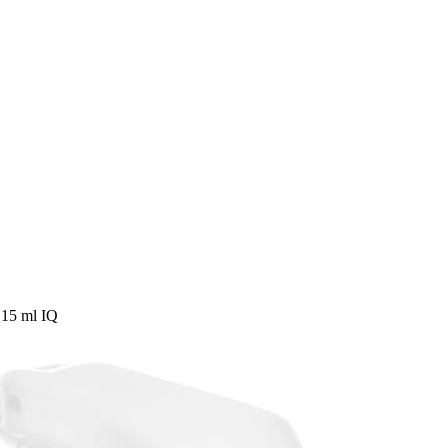
15 ml IQ