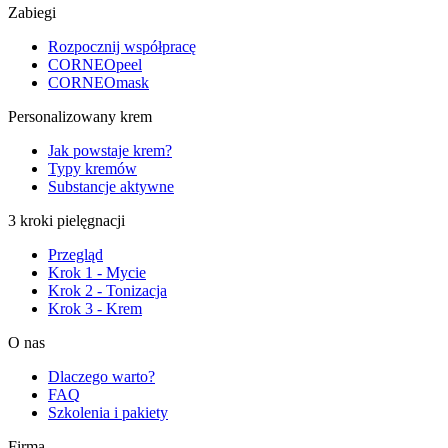
Zabiegi
Rozpocznij współpracę
CORNEOpeel
CORNEOmask
Personalizowany krem
Jak powstaje krem?
Typy kremów
Substancje aktywne
3 kroki pielęgnacji
Przegląd
Krok 1 - Mycie
Krok 2 - Tonizacja
Krok 3 - Krem
O nas
Dlaczego warto?
FAQ
Szkolenia i pakiety
Firma