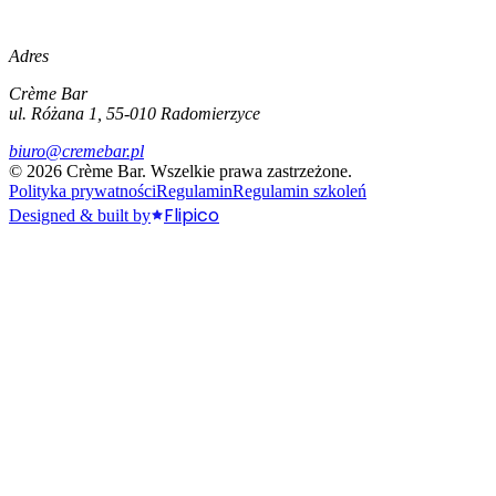
Adres
Crème Bar
ul. Różana 1, 55-010 Radomierzyce
biuro@cremebar.pl
©
2026
Crème Bar.
Wszelkie prawa zastrzeżone.
Polityka prywatności
Regulamin
Regulamin szkoleń
Flipico
Designed & built by