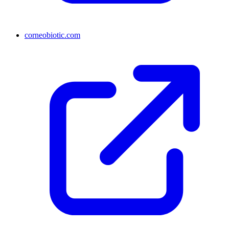
corneobiotic.com