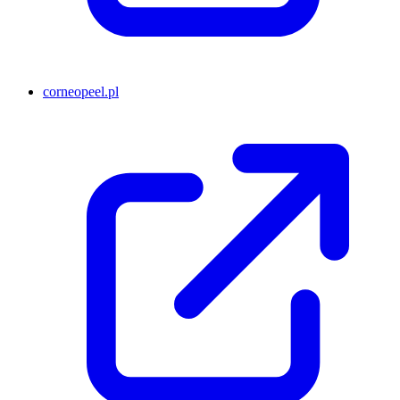
corneopeel.pl