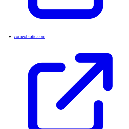
corneobiotic.com