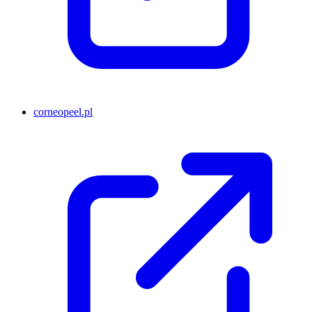
corneopeel.pl