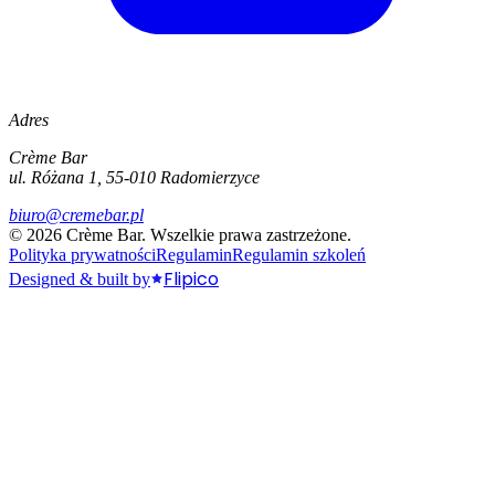
Adres
Crème Bar
ul. Różana 1, 55-010 Radomierzyce
biuro@cremebar.pl
©
2026
Crème Bar.
Wszelkie prawa zastrzeżone.
Polityka prywatności
Regulamin
Regulamin szkoleń
Flipico
Designed & built by