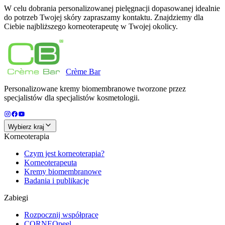
W celu dobrania personalizowanej pielęgnacji dopasowanej idealnie
do potrzeb Twojej skóry zapraszamy kontaktu. Znajdziemy dla
Ciebie najbliższego korneoterapeutę w Twojej okolicy.
Crème
Bar
Personalizowane kremy biomembranowe tworzone przez
specjalistów dla specjalistów kosmetologii.
Wybierz kraj
Korneoterapia
Czym jest korneoterapia?
Korneoterapeuta
Kremy biomembranowe
Badania i publikacje
Zabiegi
Rozpocznij współpracę
CORNEOpeel