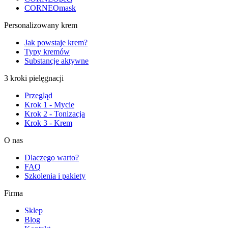
CORNEOmask
Personalizowany krem
Jak powstaje krem?
Typy kremów
Substancje aktywne
3 kroki pielęgnacji
Przegląd
Krok 1 - Mycie
Krok 2 - Tonizacja
Krok 3 - Krem
O nas
Dlaczego warto?
FAQ
Szkolenia i pakiety
Firma
Sklep
Blog