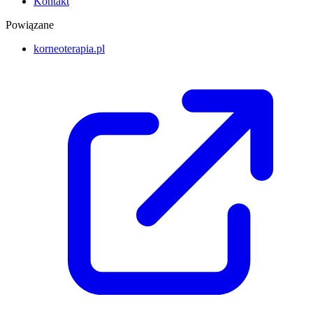
Kontakt
Powiązane
korneoterapia.pl