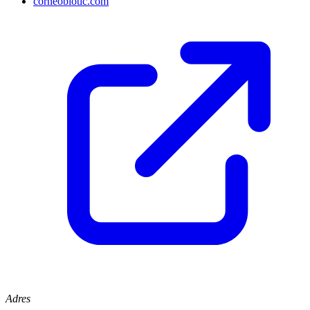
corneobiotic.com
Adres