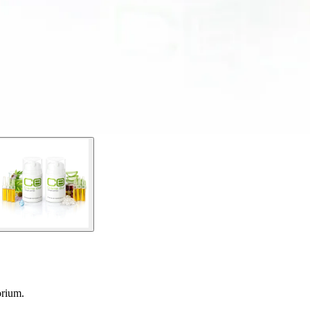
orium.