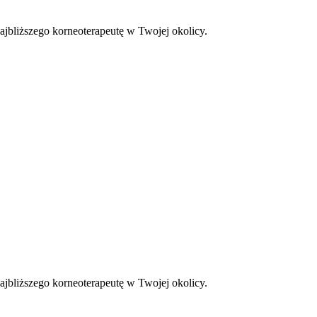
ajbliższego korneoterapeutę w Twojej okolicy.
ajbliższego korneoterapeutę w Twojej okolicy.