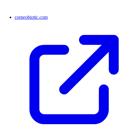
corneobiotic.com