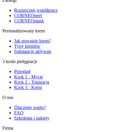
Zabiegi
Rozpocznij współpracę
CORNEOpeel
CORNEOmask
Personalizowany krem
Jak powstaje krem?
Typy kremów
Substancje aktywne
3 kroki pielęgnacji
Przegląd
Krok 1 - Mycie
Krok 2 - Tonizacja
Krok 3 - Krem
O nas
Dlaczego warto?
FAQ
Szkolenia i pakiety
Firma