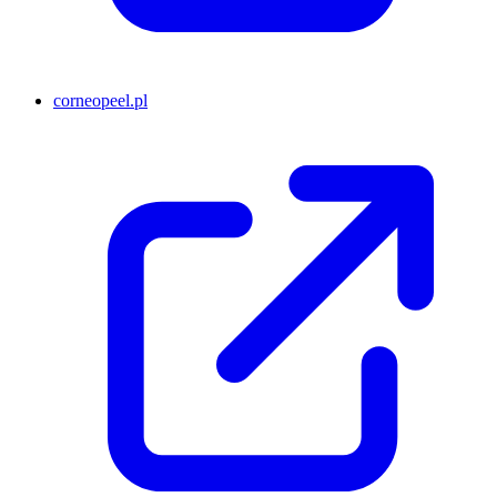
corneopeel.pl