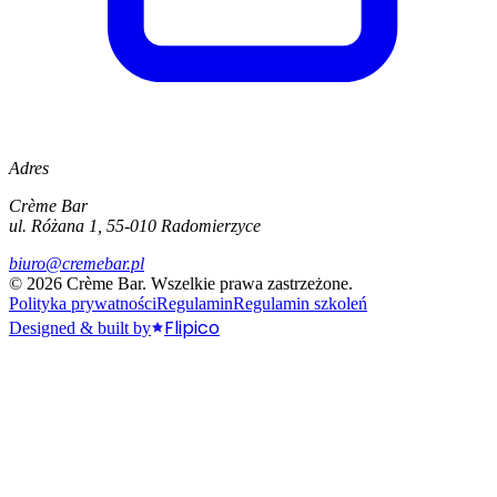
Adres
Crème Bar
ul. Różana 1, 55-010 Radomierzyce
biuro@cremebar.pl
©
2026
Crème Bar.
Wszelkie prawa zastrzeżone.
Polityka prywatności
Regulamin
Regulamin szkoleń
Flipico
Designed & built by