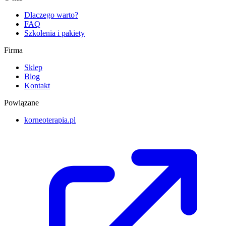
Dlaczego warto?
FAQ
Szkolenia i pakiety
Firma
Sklep
Blog
Kontakt
Powiązane
korneoterapia.pl