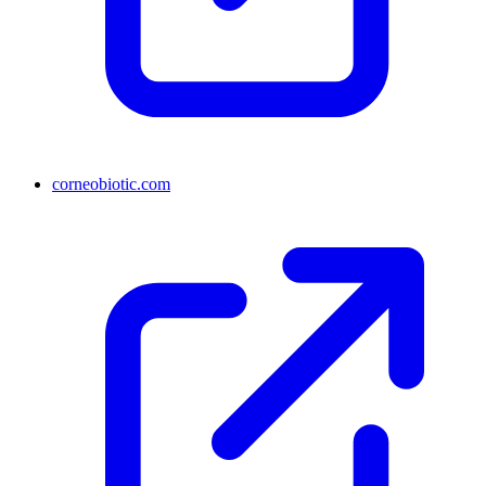
corneobiotic.com