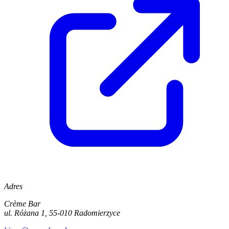
Adres
Crème Bar
ul. Różana 1, 55-010 Radomierzyce