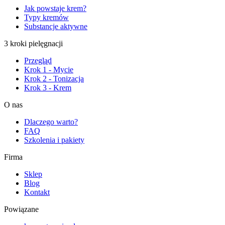
Jak powstaje krem?
Typy kremów
Substancje aktywne
3 kroki pielęgnacji
Przegląd
Krok 1 - Mycie
Krok 2 - Tonizacja
Krok 3 - Krem
O nas
Dlaczego warto?
FAQ
Szkolenia i pakiety
Firma
Sklep
Blog
Kontakt
Powiązane