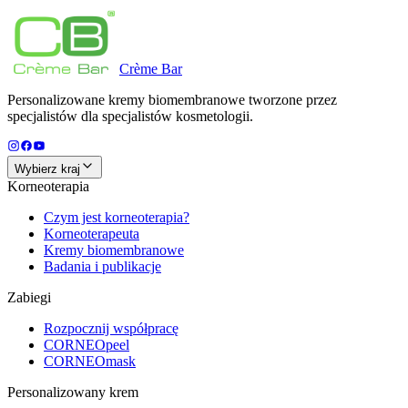
Crème
Bar
Personalizowane kremy biomembranowe tworzone przez
specjalistów dla specjalistów kosmetologii.
Wybierz kraj
Korneoterapia
Czym jest korneoterapia?
Korneoterapeuta
Kremy biomembranowe
Badania i publikacje
Zabiegi
Rozpocznij współpracę
CORNEOpeel
CORNEOmask
Personalizowany krem