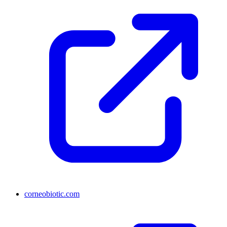
corneobiotic.com