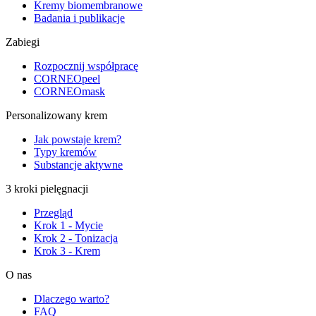
Kremy biomembranowe
Badania i publikacje
Zabiegi
Rozpocznij współpracę
CORNEOpeel
CORNEOmask
Personalizowany krem
Jak powstaje krem?
Typy kremów
Substancje aktywne
3 kroki pielęgnacji
Przegląd
Krok 1 - Mycie
Krok 2 - Tonizacja
Krok 3 - Krem
O nas
Dlaczego warto?
FAQ