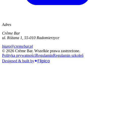
Adres
Crème Bar
ul. Różana 1, 55-010 Radomierzyce
biuro@cremebar.pl
©
2026
Crème Bar.
Wszelkie prawa zastrzeżone.
Polityka prywatności
Regulamin
Regulamin szkoleń
Flipico
Designed & built by