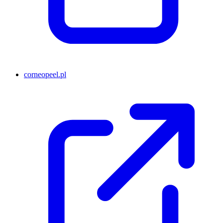
corneopeel.pl