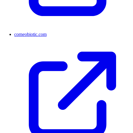
corneobiotic.com