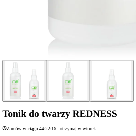
Tonik do twarzy REDNESS
Zamów w ciągu
44:22:16
i otrzymaj w
wtorek