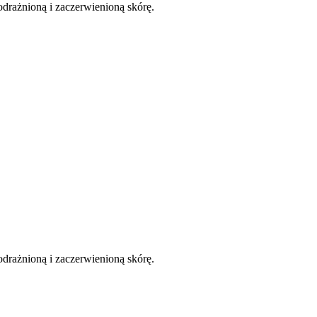
odrażnioną i zaczerwienioną skórę.
odrażnioną i zaczerwienioną skórę.