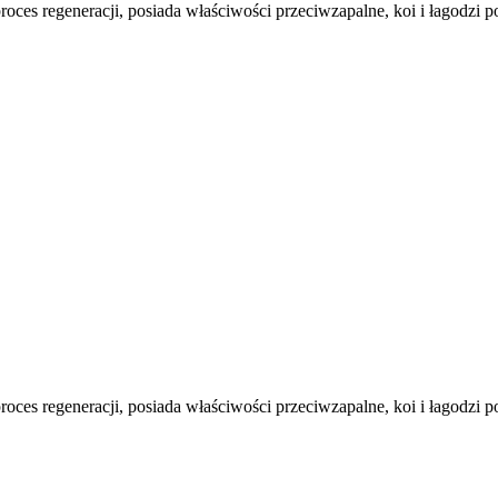
roces regeneracji, posiada właściwości przeciwzapalne, koi i łagodzi p
roces regeneracji, posiada właściwości przeciwzapalne, koi i łagodzi p