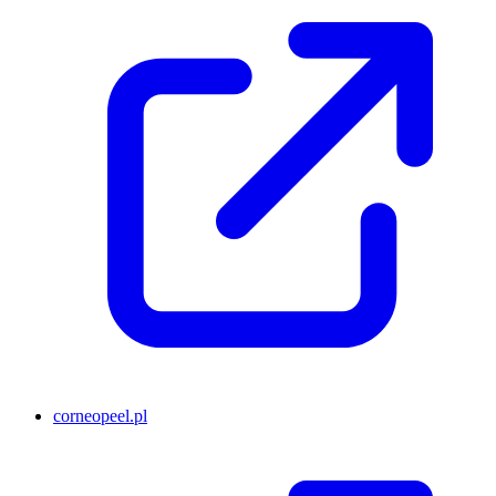
corneopeel.pl