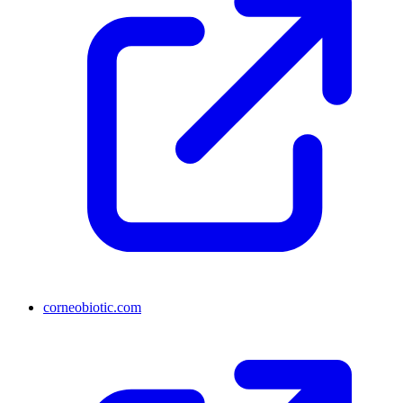
corneobiotic.com