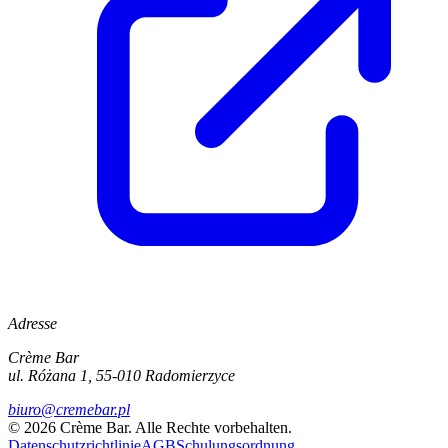
Adresse
Crème Bar
ul. Różana 1, 55-010 Radomierzyce
biuro@cremebar.pl
©
2026
Crème Bar.
Alle Rechte vorbehalten.
Datenschutzrichtlinie
AGB
Schulungsordnung