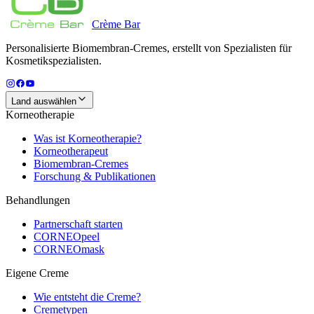
Crème
Bar
Personalisierte Biomembran-Cremes, erstellt von Spezialisten für
Kosmetikspezialisten.
Land auswählen
Korneotherapie
Was ist Korneotherapie?
Korneotherapeut
Biomembran-Cremes
Forschung & Publikationen
Behandlungen
Partnerschaft starten
CORNEOpeel
CORNEOmask
Eigene Creme
Wie entsteht die Creme?
Cremetypen