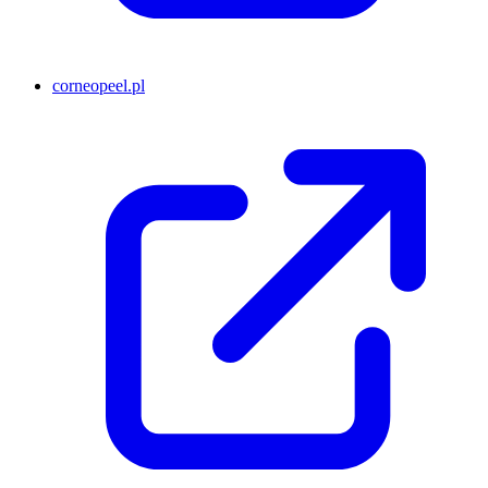
corneopeel.pl