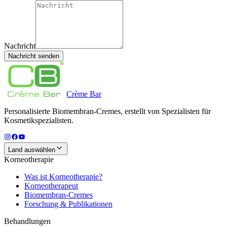
Nachricht
Nachricht senden
Crème
Bar
Personalisierte Biomembran-Cremes, erstellt von Spezialisten für
Kosmetikspezialisten.
Land auswählen
Korneotherapie
Was ist Korneotherapie?
Korneotherapeut
Biomembran-Cremes
Forschung & Publikationen
Behandlungen