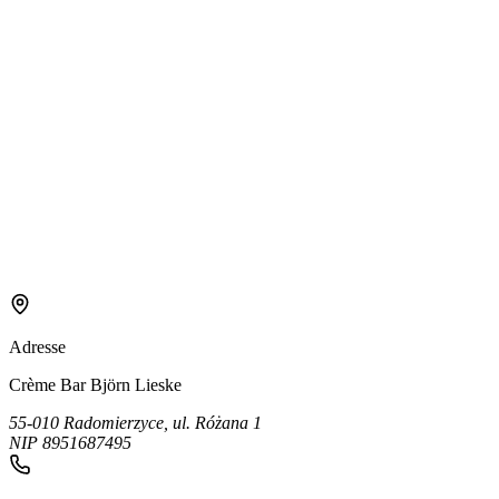
Adresse
Crème Bar Björn Lieske
55-010 Radomierzyce, ul. Różana 1
NIP 8951687495