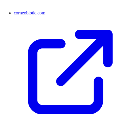
corneobiotic.com