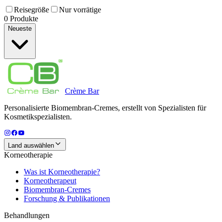
Reisegröße
Nur vorrätige
0 Produkte
Neueste
Crème
Bar
Personalisierte Biomembran-Cremes, erstellt von Spezialisten für
Kosmetikspezialisten.
Land auswählen
Korneotherapie
Was ist Korneotherapie?
Korneotherapeut
Biomembran-Cremes
Forschung & Publikationen
Behandlungen