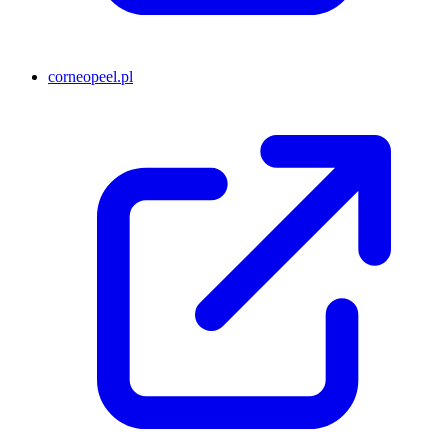
corneopeel.pl