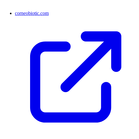
corneobiotic.com