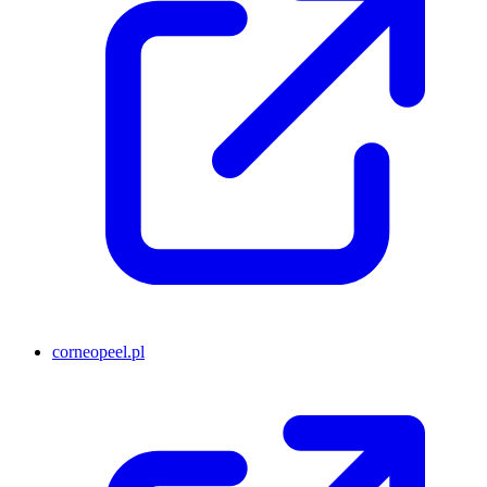
corneopeel.pl