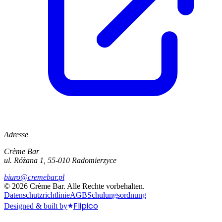
Adresse
Crème Bar
ul. Różana 1, 55-010 Radomierzyce
biuro@cremebar.pl
©
2026
Crème Bar.
Alle Rechte vorbehalten.
Datenschutzrichtlinie
AGB
Schulungsordnung
Flipico
Designed & built by