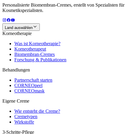
Personalisierte Biomembran-Cremes, erstellt von Spezialisten für
Kosmetikspezialisten.
Land auswählen
Korneotherapie
Was ist Korneotherapie?
Korneotherapeut
Biomembran-Cremes
Forschung & Publikationen
Behandlungen
Partnerschaft starten
CORNEOpeel
CORNEOmask
Eigene Creme
Wie entsteht die Creme?
Cremetypen
Wirkstoffe
3-Schritte-Pflege