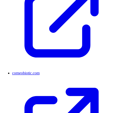
corneobiotic.com