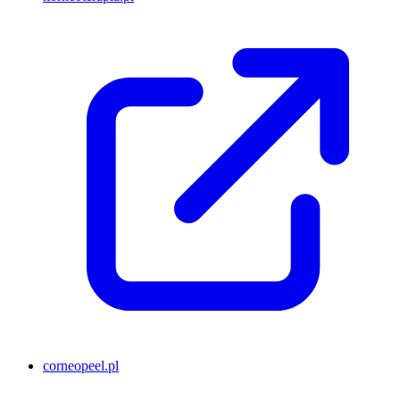
corneopeel.pl