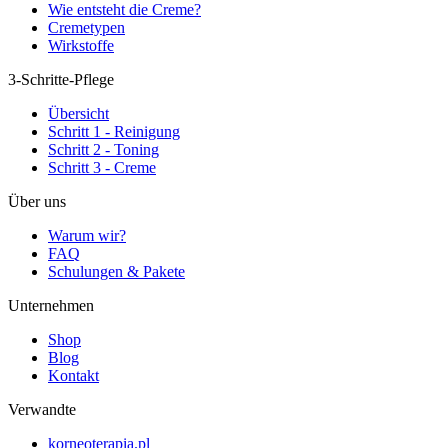
Wie entsteht die Creme?
Cremetypen
Wirkstoffe
3-Schritte-Pflege
Übersicht
Schritt 1 - Reinigung
Schritt 2 - Toning
Schritt 3 - Creme
Über uns
Warum wir?
FAQ
Schulungen & Pakete
Unternehmen
Shop
Blog
Kontakt
Verwandte
korneoterapia.pl