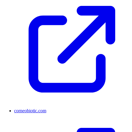
corneobiotic.com