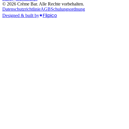
©
2026
Crème Bar.
Alle Rechte vorbehalten.
Datenschutzrichtlinie
AGB
Schulungsordnung
Flipico
Designed & built by