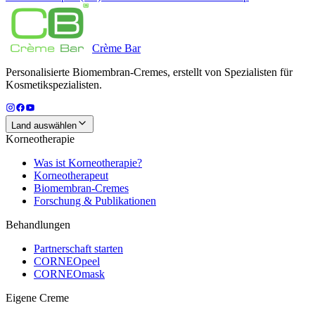
Crème
Bar
Personalisierte Biomembran-Cremes, erstellt von Spezialisten für
Kosmetikspezialisten.
Land auswählen
Korneotherapie
Was ist Korneotherapie?
Korneotherapeut
Biomembran-Cremes
Forschung & Publikationen
Behandlungen
Partnerschaft starten
CORNEOpeel
CORNEOmask
Eigene Creme