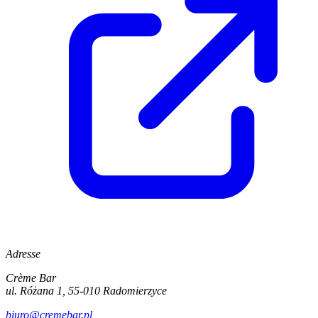
Adresse
Crème Bar
ul. Różana 1, 55-010 Radomierzyce
biuro@cremebar.pl