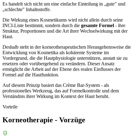
Es handelt sich nicht um eine einfache Einteilung in „gute" und
„schlechte" Inhaltsstoffe.
Die Wirkung eines Kosmetikums wird nicht allein durch seine
INCI-Liste bestimmt, sondern durch die
gesamte Formel
- ihre
Struktur, Proportionen und die Art ihrer Wechselwirkung mit der
Haut.
Deshalb steht in der korneotherapeutischen Herangehensweise die
Entwicklung von Kosmetika als kohärente Systeme im
Vordergrund, die die Hautphysiologie unterstützen, anstatt sie zu
ersetzen oder vorübergehend zu verändern. Dieser Ansatz
ermöglicht die Arbeit auf der Ebene des realen Einflusses der
Formel auf die Hautfunktion.
Auf diesem Prinzip basiert das Crème Bar-System - als
professionelles Werkzeug, das auf Formelkontrolle und dem
Verständnis ihrer Wirkung im Kontext der Haut beruht.
Vorteile
Korneotherapie - Vorzüge