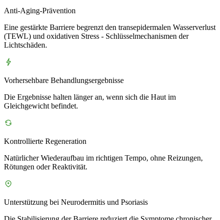
Anti-Aging-Prävention
Eine gestärkte Barriere begrenzt den transepidermalen Wasserverlust
(TEWL) und oxidativen Stress - Schlüsselmechanismen der
Lichtschäden.
Vorhersehbare Behandlungsergebnisse
Die Ergebnisse halten länger an, wenn sich die Haut im
Gleichgewicht befindet.
Kontrollierte Regeneration
Natürlicher Wiederaufbau im richtigen Tempo, ohne Reizungen,
Rötungen oder Reaktivität.
Unterstützung bei Neurodermitis und Psoriasis
Die Stabilisierung der Barriere reduziert die Symptome chronischer