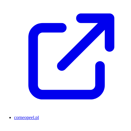
corneopeel.pl