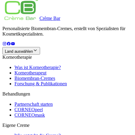
Crème
Bar
Personalisierte Biomembran-Cremes, erstellt von Spezialisten für
Kosmetikspezialisten.
Land auswählen
Korneotherapie
Was ist Korneotherapie?
Korneotherapeut
Biomembran-Cremes
Forschung & Publikationen
Behandlungen
Partnerschaft starten
CORNEOpeel
CORNEOmask
Eigene Creme