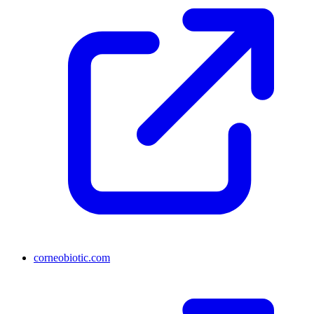
corneobiotic.com