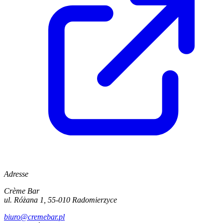
Adresse
Crème Bar
ul. Różana 1, 55-010 Radomierzyce
biuro@cremebar.pl