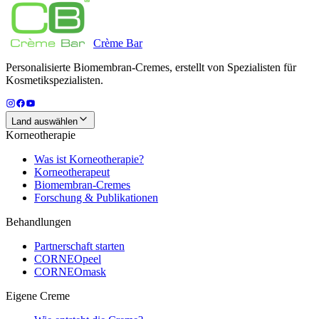
Crème
Bar
Personalisierte Biomembran-Cremes, erstellt von Spezialisten für
Kosmetikspezialisten.
Land auswählen
Korneotherapie
Was ist Korneotherapie?
Korneotherapeut
Biomembran-Cremes
Forschung & Publikationen
Behandlungen
Partnerschaft starten
CORNEOpeel
CORNEOmask
Eigene Creme