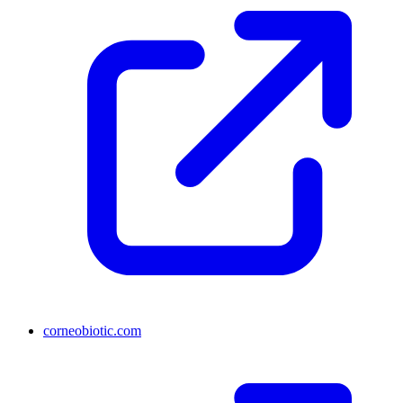
corneobiotic.com