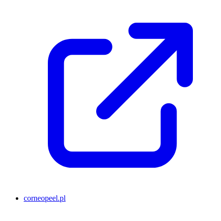
corneopeel.pl