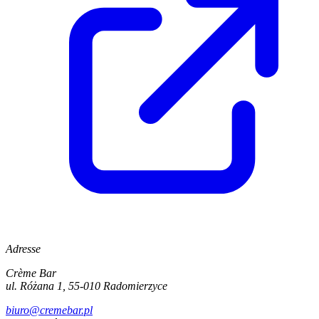
Adresse
Crème Bar
ul. Różana 1, 55-010 Radomierzyce
biuro@cremebar.pl