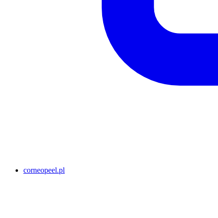
corneopeel.pl