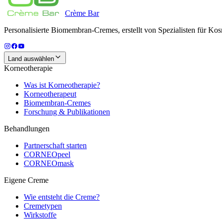
Crème
Bar
Personalisierte Biomembran-Cremes, erstellt von Spezialisten für Kos
Land auswählen
Korneotherapie
Was ist Korneotherapie?
Korneotherapeut
Biomembran-Cremes
Forschung & Publikationen
Behandlungen
Partnerschaft starten
CORNEOpeel
CORNEOmask
Eigene Creme
Wie entsteht die Creme?
Cremetypen
Wirkstoffe