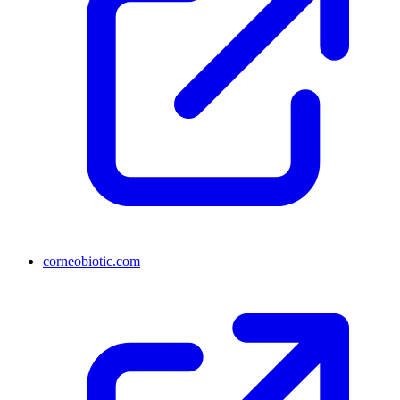
corneobiotic.com