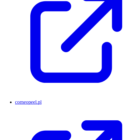
corneopeel.pl