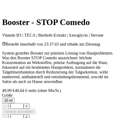
Booster - STOP Comedo
Vitamin B3 | TECA | Bierhefe-Extrakt | Azeoglycin | Steviste
Bestelle innerhalb von
23:37:43
und erhalte am
Dienstag
System gezielter Booster zur präzisen Lösung von Hautproblemen.
Was den Booster STOP Comedo auszeichnet: höchste
Konzentration an Wirkstoffen, präzise Auftragung auf die Haut,
fokussiert auf ein bestimmtes Hautproblem, normalisiert die
Talgdrüsenfunktion durch Reduzierung der Talgsekretion, wirkt
mattierend, antibakteriell und entzündungshemmend, sowohl im
Salon als auch zu Hause anwendbar.
49,99 €
40,64 €
netto (ohne MwSt.)
Größe
10 ml
−
+
Variante auswählen
−
+