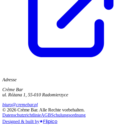
Adresse
Crème Bar
ul. Różana 1, 55-010 Radomierzyce
biuro@cremebar.pl
©
2026
Crème Bar.
Alle Rechte vorbehalten.
Datenschutzrichtlinie
AGB
Schulungsordnung
Flipico
Designed & built by