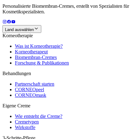
Personalisierte Biomembran-Cremes, erstellt von Spezialisten für
Kosmetikspezialisten.
Land auswählen
Korneotherapie
Was ist Korneotherapie?
Korneotherapeut
Biomembran-Cremes
Forschung & Publikationen
Behandlungen
Partnerschaft starten
CORNEOpeel
CORNEOmask
Eigene Creme
Wie entsteht die Creme?
Cremetypen
Wirkstoffe
3-Schritte-Pflege