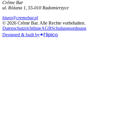
Crème Bar
ul. Różana 1, 55-010 Radomierzyce
biuro@cremebar.pl
©
2026
Crème Bar.
Alle Rechte vorbehalten.
Datenschutzrichtlinie
AGB
Schulungsordnung
Flipico
Designed & built by