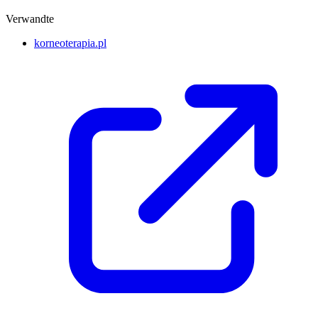
Verwandte
korneoterapia.pl