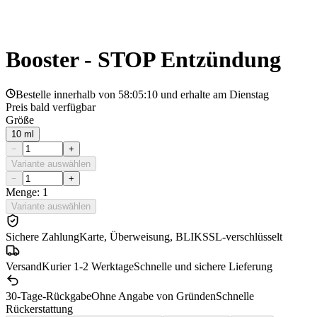
Booster - STOP Entzündung
Bestelle innerhalb von
58:05:10
und erhalte am
Dienstag
Preis bald verfügbar
Größe
10 ml
−
+
Variante auswählen
−
+
Menge: 1
Variante auswählen
Sichere Zahlung
Karte, Überweisung, BLIK
SSL-verschlüsselt
Versand
Kurier 1-2 Werktage
Schnelle und sichere Lieferung
30-Tage-Rückgabe
Ohne Angabe von Gründen
Schnelle
Rückerstattung