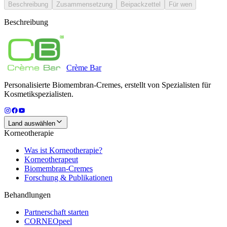
Beschreibung
Zusammensetzung
Beipackzettel
Für wen
Beschreibung
Crème
Bar
Personalisierte Biomembran-Cremes, erstellt von Spezialisten für
Kosmetikspezialisten.
Land auswählen
Korneotherapie
Was ist Korneotherapie?
Korneotherapeut
Biomembran-Cremes
Forschung & Publikationen
Behandlungen
Partnerschaft starten
CORNEOpeel