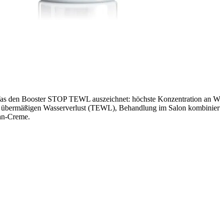
s den Booster STOP TEWL auszeichnet: höchste Konzentration an Wirks
ert übermäßigen Wasserverlust (TEWL), Behandlung im Salon kombin
an-Creme.