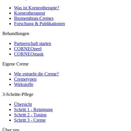
Was ist Korneotherapie?
Korneotherapeut
Biomembran-Cremes
Forschung & Publikationen
Behandlungen
Partnerschaft starten
CORNEOpeel
CORNEOmask
Eigene Creme
Wie entsteht die Creme?
Cremetypen
Wirkstoffe
3-Schritte-Pflege
Übersicht
Schritt 1 - Reinigung
Schritt 2 - Toning
Schritt 3 - Creme
Über uns