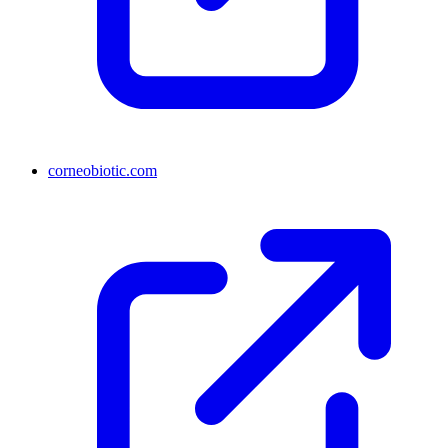
corneobiotic.com