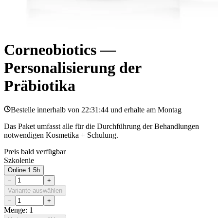
Corneobiotics —
Personalisierung der
Präbiotika
Bestelle innerhalb von
22:31:44
und erhalte am
Montag
Das Paket umfasst alle für die Durchführung der Behandlungen
notwendigen Kosmetika + Schulung.
Preis bald verfügbar
Szkolenie
Online 1.5h
−
+
Variante auswählen
−
+
Menge: 1