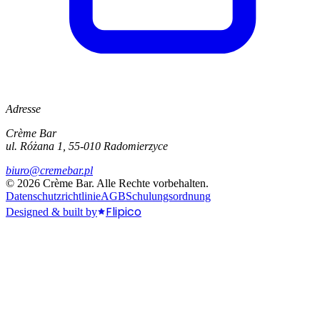
Adresse
Crème Bar
ul. Różana 1, 55-010 Radomierzyce
biuro@cremebar.pl
©
2026
Crème Bar.
Alle Rechte vorbehalten.
Datenschutzrichtlinie
AGB
Schulungsordnung
Flipico
Designed & built by