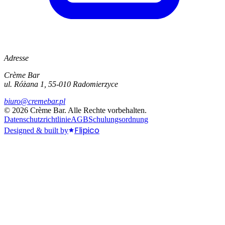
Adresse
Crème Bar
ul. Różana 1, 55-010 Radomierzyce
biuro@cremebar.pl
©
2026
Crème Bar.
Alle Rechte vorbehalten.
Datenschutzrichtlinie
AGB
Schulungsordnung
Flipico
Designed & built by