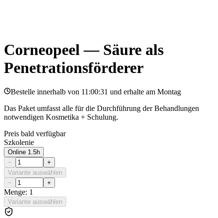
Corneopeel — Säure als
Penetrationsförderer
Bestelle innerhalb von
11:00:31
und erhalte am
Montag
Das Paket umfasst alle für die Durchführung der Behandlungen
notwendigen Kosmetika + Schulung.
Preis bald verfügbar
Szkolenie
Online 1.5h
−
+
Variante auswählen
−
+
Menge: 1
Variante auswählen