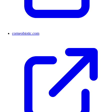
corneobiotic.com