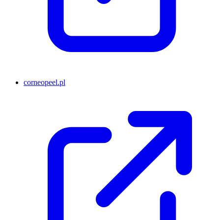
corneopeel.pl