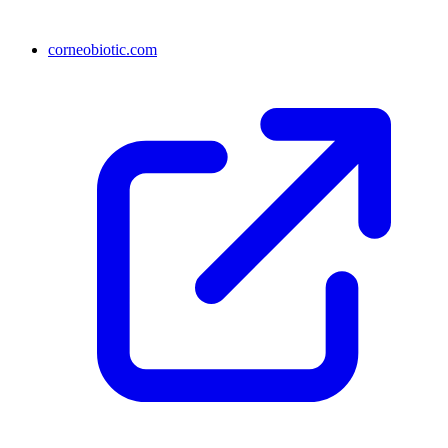
corneobiotic.com