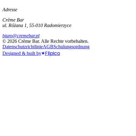
Adresse
Crème Bar
ul. Różana 1, 55-010 Radomierzyce
biuro@cremebar.pl
©
2026
Crème Bar.
Alle Rechte vorbehalten.
Datenschutzrichtlinie
AGB
Schulungsordnung
Flipico
Designed & built by