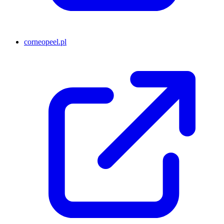
corneopeel.pl