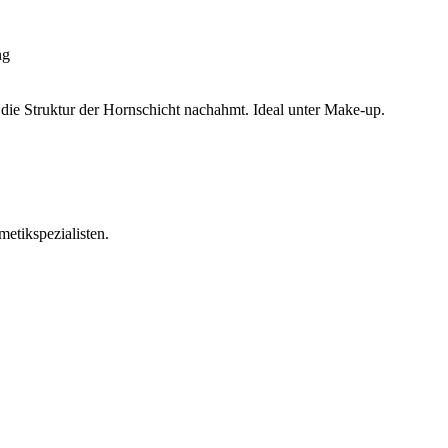
ng
e Struktur der Hornschicht nachahmt. Ideal unter Make-up.
metikspezialisten.