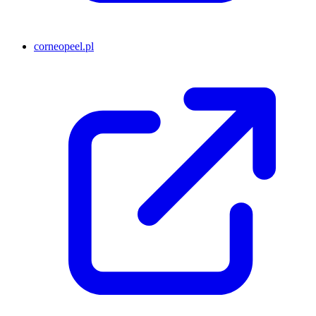
corneopeel.pl