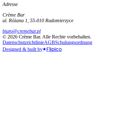
Adresse
Crème Bar
ul. Różana 1, 55-010 Radomierzyce
biuro@cremebar.pl
©
2026
Crème Bar.
Alle Rechte vorbehalten.
Datenschutzrichtlinie
AGB
Schulungsordnung
Flipico
Designed & built by