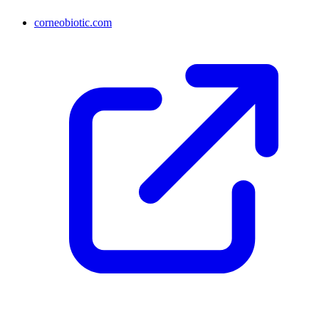
corneobiotic.com