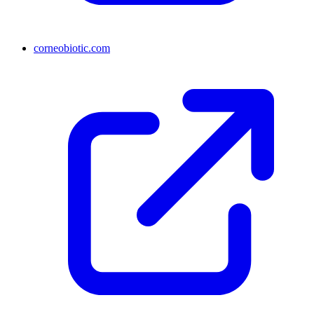
corneobiotic.com