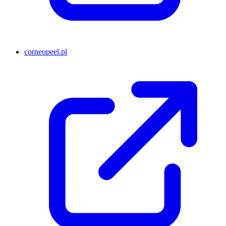
corneopeel.pl