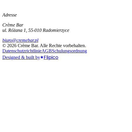
Adresse
Crème Bar
ul. Różana 1, 55-010 Radomierzyce
biuro@cremebar.pl
©
2026
Crème Bar.
Alle Rechte vorbehalten.
Datenschutzrichtlinie
AGB
Schulungsordnung
Flipico
Designed & built by