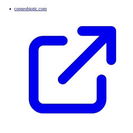
corneobiotic.com