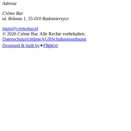
Adresse
Crème Bar
ul. Różana 1, 55-010 Radomierzyce
biuro@cremebar.pl
©
2026
Crème Bar.
Alle Rechte vorbehalten.
Datenschutzrichtlinie
AGB
Schulungsordnung
Flipico
Designed & built by