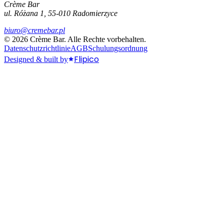
Crème Bar
ul. Różana 1, 55-010 Radomierzyce
biuro@cremebar.pl
©
2026
Crème Bar.
Alle Rechte vorbehalten.
Datenschutzrichtlinie
AGB
Schulungsordnung
Flipico
Designed & built by