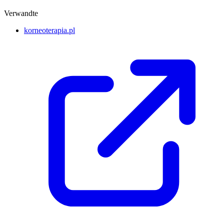
Verwandte
korneoterapia.pl