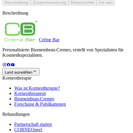
Beschreibung
Zusammensetzung
Beipackzettel
Für wen
Beschreibung
Crème
Bar
Personalisierte Biomembran-Cremes, erstellt von Spezialisten für
Kosmetikspezialisten.
Land auswählen
Korneotherapie
Was ist Korneotherapie?
Korneotherapeut
Biomembran-Cremes
Forschung & Publikationen
Behandlungen
Partnerschaft starten
CORNEOpeel