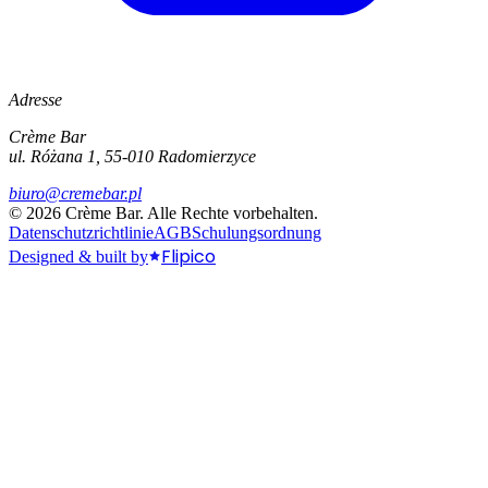
Adresse
Crème Bar
ul. Różana 1, 55-010 Radomierzyce
biuro@cremebar.pl
©
2026
Crème Bar.
Alle Rechte vorbehalten.
Datenschutzrichtlinie
AGB
Schulungsordnung
Flipico
Designed & built by