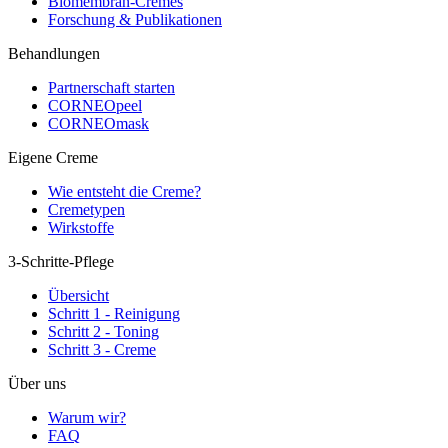
Biomembran-Cremes
Forschung & Publikationen
Behandlungen
Partnerschaft starten
CORNEOpeel
CORNEOmask
Eigene Creme
Wie entsteht die Creme?
Cremetypen
Wirkstoffe
3-Schritte-Pflege
Übersicht
Schritt 1 - Reinigung
Schritt 2 - Toning
Schritt 3 - Creme
Über uns
Warum wir?
FAQ