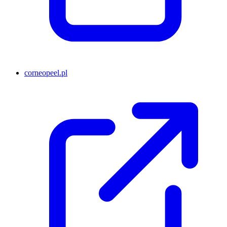
corneopeel.pl