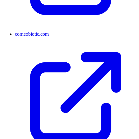
corneobiotic.com