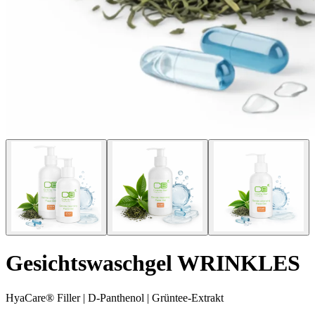
Gesichtswaschgel WRINKLES
HyaCare® Filler | D-Panthenol | Grüntee-Extrakt