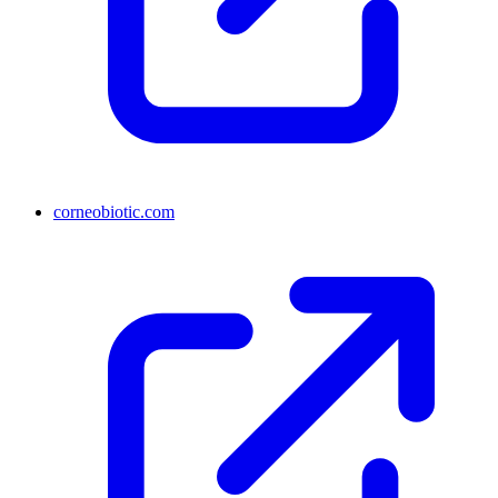
corneobiotic.com